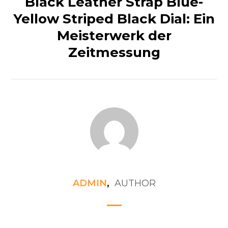
Black Leather Strap Blue-
Yellow Striped Black Dial: Ein
Meisterwerk der
Zeitmessung
ADMIN
,
AUTHOR