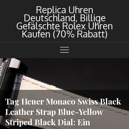
Skip
Replica Uhren
to
Deutschland, Billige
content
Gefälschte Rolex Uhren
Kaufen (70% Rabatt)
Tag Heuer Monaco Swiss Black
Leather Strap Blue-Yellow
Striped Black Dial: Ein