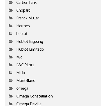
Cartier Tank
Chopard
Franck Muller
Hermes
hublot
Hublot Bigbang
Hublot Limitado
iwc
IWC Pilots
Mido
MontBlanc
omega
Omega Constellation
Omega Deville