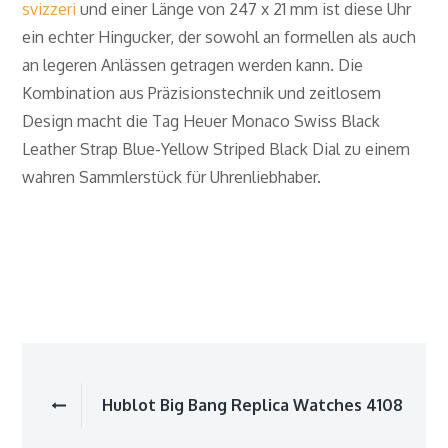
svizzeri
und einer Länge von 247 x 21 mm ist diese Uhr
ein echter Hingucker, der sowohl an formellen als auch
an legeren Anlässen getragen werden kann. Die
Kombination aus Präzisionstechnik und zeitlosem
Design macht die Tag Heuer Monaco Swiss Black
Leather Strap Blue-Yellow Striped Black Dial zu einem
wahren Sammlerstück für Uhrenliebhaber.
Beitragsnavigatio
Hublot Big Bang Replica Watches 4108