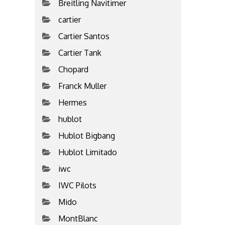
Breitling Navitimer
cartier
Cartier Santos
Cartier Tank
Chopard
Franck Muller
Hermes
hublot
Hublot Bigbang
Hublot Limitado
iwc
IWC Pilots
Mido
MontBlanc