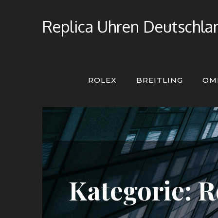
Skip
to
Replica Uhren Deutschlan
content
ROLEX
BREITLING
OM
Kategorie:
R