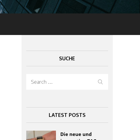
SUCHE
Search
Search
for:
LATEST POSTS
Die neue und