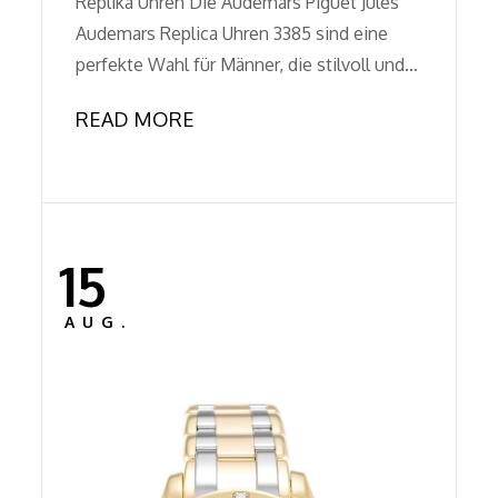
Replika Uhren Die Audemars Piguet Jules
Audemars Replica Uhren 3385 sind eine
perfekte Wahl für Männer, die stilvoll und…
READ MORE
15
Posted
on
AUG.