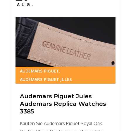
on
AUG.
AUDEMARS PIGUET
AUDEMARS PIGUET JULES
Audemars Piguet Jules
Audemars Replica Watches
3385
Kaufen Sie Audemars Piguet Royal Oak