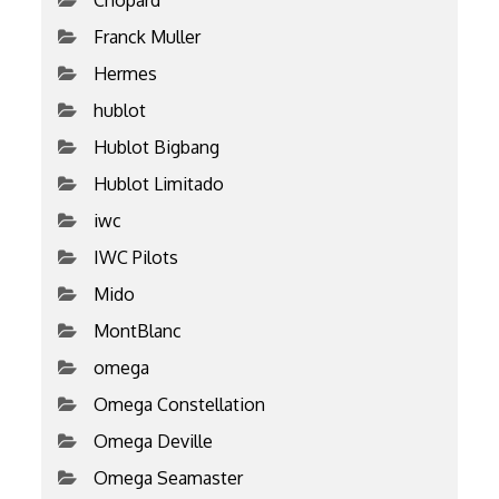
Franck Muller
Hermes
hublot
Hublot Bigbang
Hublot Limitado
iwc
IWC Pilots
Mido
MontBlanc
omega
Omega Constellation
Omega Deville
Omega Seamaster