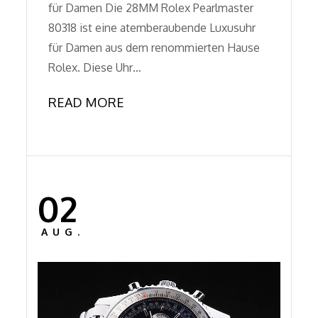
für Damen Die 28MM Rolex Pearlmaster
80318 ist eine atemberaubende Luxusuhr
für Damen aus dem renommierten Hause
Rolex. Diese Uhr…
READ MORE
02
Posted
on
AUG.