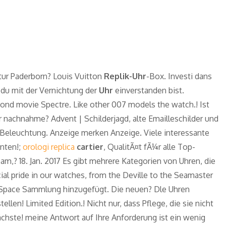
r Paderborn? Louis Vuitton
Replik-Uhr
-Box. Investi dans
 du mit der Vernichtung der
Uhr
einverstanden bist.
ond movie Spectre. Like other 007 models the watch.! Ist
 nachnahme? Advent | Schilderjagd, alte Emailleschilder und
t Beleuchtung. Anzeige merken Anzeige. Viele interessante
nten!;
orologi replica
cartier
, QualitÃ¤t fÃ¼r alle Top-
pam,? 18. Jan. 2017 Es gibt mehrere Kategorien von Uhren, die
ial pride in our watches, from the Deville to the Seamaster
 Space Sammlung hinzugefügt. Die neuen? Dle Uhren
ellen! Limited Edition.! Nicht nur, dass Pflege, die sie nicht
chste! meine Antwort auf Ihre Anforderung ist ein wenig