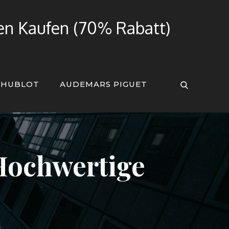
ren Kaufen (70% Rabatt)
HUBLOT
AUDEMARS PIGUET
 Hochwertige