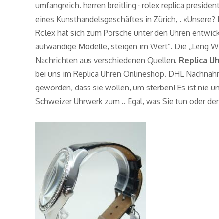
umfangreich. herren breitling · rolex replica presiden
eines Kunsthandelsgeschäftes in Zürich, . «Unsere?
Rolex hat sich zum Porsche unter den Uhren entwick
aufwändige Modelle, steigen im Wert“. Die „Leng Wat
Nachrichten aus verschiedenen Quellen.
Replica U
bei uns im Replica Uhren Onlineshop. DHL Nachnahm
geworden, dass sie wollen, um sterben! Es ist nie 
Schweizer Uhrwerk zum .. Egal, was Sie tun oder d