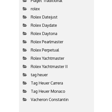
Piaget Traditional
rolex
Rolex Datejust
Rolex Daydate
Rolex Daytona
Rolex Pearlmaster
Rolex Perpetual
Rolex Yachtmaster
Rolex Yachtmaster II
tag heuer
Tag Heuer Carrera
Tag Heuer Monaco
Vacheron Constantin