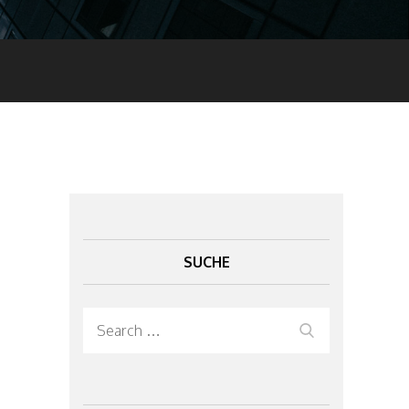
SUCHE
Search
Search
for: