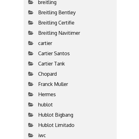
breitling
Breitling Bentley
Breitling Certifie
Breitling Navitimer
cartier
Cartier Santos
Cartier Tank
Chopard
Franck Muller
Hermes
hublot
Hublot Bigbang
Hublot Limitado
iwc