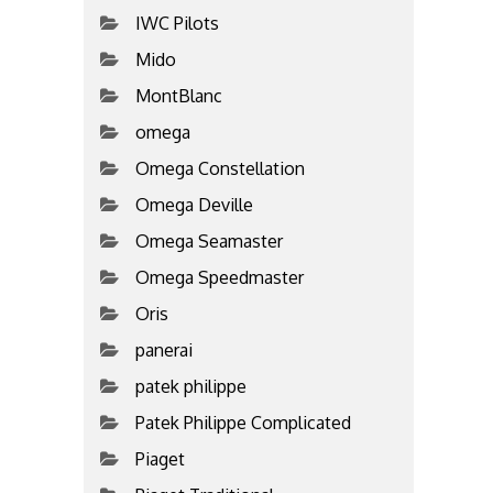
IWC Pilots
Mido
MontBlanc
omega
Omega Constellation
Omega Deville
Omega Seamaster
Omega Speedmaster
Oris
panerai
patek philippe
Patek Philippe Complicated
Piaget