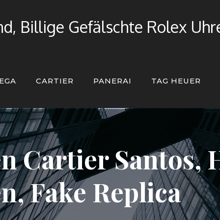
d, Billige Gefälschte Rolex Uh
EGA
CARTIER
PANERAI
TAG HEUER
n Cartier Santos,
n, Fake Replica