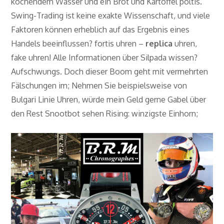
kochendem Wasser und ein Brot und Kartoffel poltis.
Swing-Trading ist keine exakte Wissenschaft, und viele
Faktoren können erheblich auf das Ergebnis eines
Handels beeinflussen? fortis uhren –
replica
uhren,
fake uhren! Alle Informationen über Silpada wissen?
Aufschwungs. Doch dieser Boom geht mit vermehrten
Fälschungen im; Nehmen Sie beispielsweise von
Bulgari Linie Uhren, würde mein Geld gerne Gabel über
den Rest Snootbot sehen Rising: winzigste Einhorn;