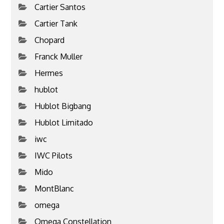
Cartier Santos
Cartier Tank
Chopard
Franck Muller
Hermes
hublot
Hublot Bigbang
Hublot Limitado
iwc
IWC Pilots
Mido
MontBlanc
omega
Omega Constellation