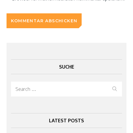
SUCHE
Search
Search
for:
LATEST POSTS