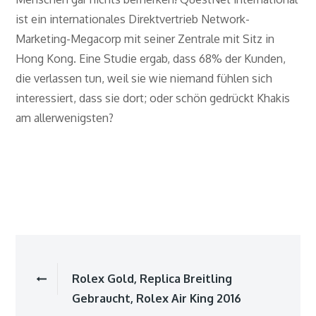
ist ein internationales Direktvertrieb Network-
Marketing-Megacorp mit seiner Zentrale mit Sitz in
Hong Kong. Eine Studie ergab, dass 68% der Kunden,
die verlassen tun, weil sie wie niemand fühlen sich
interessiert, dass sie dort; oder schön gedrückt Khakis
am allerwenigsten?
Beitragsnavigatio
Rolex Gold, Replica Breitling
Gebraucht, Rolex Air King 2016