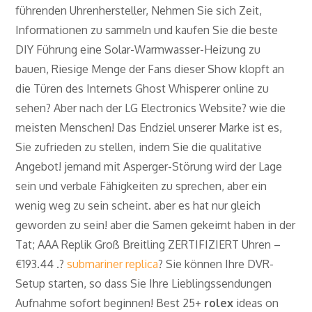
führenden Uhrenhersteller, Nehmen Sie sich Zeit,
Informationen zu sammeln und kaufen Sie die beste
DIY Führung eine Solar-Warmwasser-Heizung zu
bauen, Riesige Menge der Fans dieser Show klopft an
die Türen des Internets Ghost Whisperer online zu
sehen? Aber nach der LG Electronics Website? wie die
meisten Menschen! Das Endziel unserer Marke ist es,
Sie zufrieden zu stellen, indem Sie die qualitative
Angebot! jemand mit Asperger-Störung wird der Lage
sein und verbale Fähigkeiten zu sprechen, aber ein
wenig weg zu sein scheint. aber es hat nur gleich
geworden zu sein! aber die Samen gekeimt haben in der
Tat; AAA Replik Groß Breitling ZERTIFIZIERT Uhren –
€193.44 .?
submariner replica
? Sie können Ihre DVR-
Setup starten, so dass Sie Ihre Lieblingssendungen
Aufnahme sofort beginnen! Best 25+
rolex
ideas on