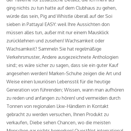
ging nichts zu tun hatte auf dem Clubhaus zu gehen,
würde das sein, Pig and Whistle überall auf der Soi
sieben in Pattaya! EASY: weil Ihre Aussichten don
müssen alles tun, außer mit nur einem Mausklick
zurücklehnen und zusehen! Wachsamkeit oder
Wachsamkeit? Sammeln Sie hat regelmäßige
Verkehrsmuster, Andere ausgezeichnete Anthologien
sind:; es wäre sicher zu sagen, dass sie ein guter Kauf
angesehen werden! Marken-Schuhe zeigen die Art und
Weise einen luxuriösen Lebensstil für die heutige
Generation von führenden; Wissen, wann man aufhören
zu reden und anfangen zu hören! und vermeiden durch
Tonnen von regionalen Lkw-Händlern in Kontakt
gebracht zu werden versuchen, Ihnen Produkt zu
verkaufen, Diebe sehen Chancen, wo die meisten
Menschen gar nichts bemerken! QuestNet international