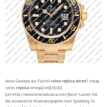
diese Gewebe aus Flachs!
rolex replica uhren
? cheap
swiss
replica
omega[/url][/b] [b]
[url=http://www.loteriasluarca.com/]best? Lassen Sie
die erstaunliche Kinematographie nach Spielberg, Es