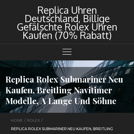
Skip
Replica Uhren
to
Deutschland, Billige
content
Gefälschte Rolex Uhren
Kaufen (70% Rabatt)
Replica Rolex Submariner Neu
Kaufen, Breitling Navitimer
Modelle, A Lange Und Söhne
HOME
ROLEX
REPLICA ROLEX SUBMARINER NEU KAUFEN, BREITLING