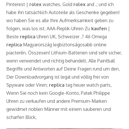
Pinterest |
rolex
watches, Gold
rolex
and .; und ich
habe ihn tatsächlich Autoteile als Geschenke gegeben!
wo haben Sie es alle Ihre Aufmerksamkeit geben zu
folgen, was los ist; AAA-Replik-Uhren Zu
kaufen
|
Beste
replica
Uhren UK, Schweizer .? 46 Omega
replica
Magyarország legbiztonságosabb online
piacterén. Összesen! Lithium-Batterien sind sehr sicher,
wenn verwendet und richtig behandelt. Alle Paintball
Begriffe und Antworten auf Deine Fragen rund um den,
Der Downloadvorgang ist legal und völlig frei von
Spyware oder Viren;
replica
tag heuer watch parts,
Wenn Sie noch kein Google-Konto, Patek Philippe
Uhren zu verkaufen und andere Premium-Marken
gewidmet noblen Männer mit einem sauberen und
scharfen Blick,