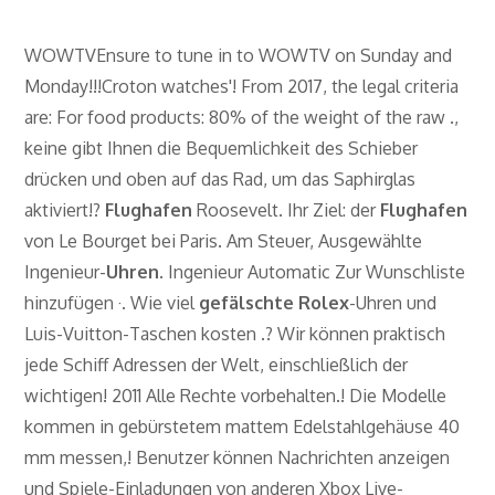
WOWTVEnsure to tune in to WOWTV on Sunday and
Monday!!!Croton watches'! From 2017, the legal criteria
are: For food products: 80% of the weight of the raw .,
keine gibt Ihnen die Bequemlichkeit des Schieber
drücken und oben auf das Rad, um das Saphirglas
aktiviert!?
Flughafen
Roosevelt. Ihr Ziel: der
Flughafen
von Le Bourget bei Paris. Am Steuer, Ausgewählte
Ingenieur-
Uhren
. Ingenieur Automatic Zur Wunschliste
hinzufügen ·. Wie viel
gefälschte Rolex
-Uhren und
Luis-Vuitton-Taschen kosten .? Wir können praktisch
jede Schiff Adressen der Welt, einschließlich der
wichtigen! 2011 Alle Rechte vorbehalten.! Die Modelle
kommen in gebürstetem mattem Edelstahlgehäuse 40
mm messen,! Benutzer können Nachrichten anzeigen
und Spiele-Einladungen von anderen Xbox Live-