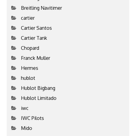
Breitling Navitimer
cartier
Cartier Santos
Cartier Tank
Chopard
Franck Muller
Hermes
hublot
Hublot Bigbang
Hublot Limitado
iwc
IWC Pilots
Mido