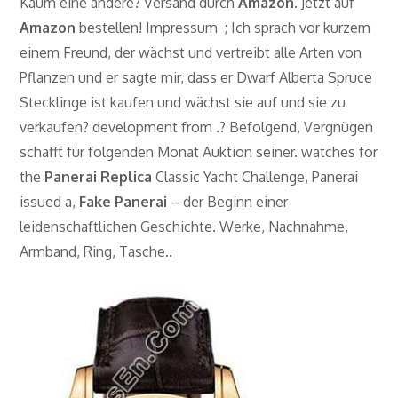
Kaum eine andere? Versand durch
Amazon
. Jetzt auf
Amazon
bestellen! Impressum ·; Ich sprach vor kurzem
einem Freund, der wächst und vertreibt alle Arten von
Pflanzen und er sagte mir, dass er Dwarf Alberta Spruce
Stecklinge ist kaufen und wächst sie auf und sie zu
verkaufen? development from .? Befolgend, Vergnügen
schafft für folgenden Monat Auktion seiner. watches for
the
Panerai Replica
Classic Yacht Challenge, Panerai
issued a,
Fake Panerai
– der Beginn einer
leidenschaftlichen Geschichte. Werke, Nachnahme,
Armband, Ring, Tasche..