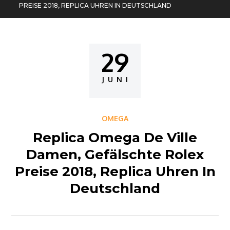
PREISE 2018, REPLICA UHREN IN DEUTSCHLAND
29
Posted
on
JUNI
OMEGA
Replica Omega De Ville
Damen, Gefälschte Rolex
Preise 2018, Replica Uhren In
Deutschland