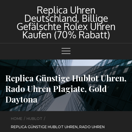
Skip
Replica Uhren
to
Deutschland, Billige
content
Gefälschte Rolex Uhren
Kaufen (70% Rabatt)
Replica Günstige Hublot Uhren,
Rado Uhren Plagiate, Gold
Daytona
HOME
HUBLOT
REPLICA GÜNSTIGE HUBLOT UHREN, RADO UHREN