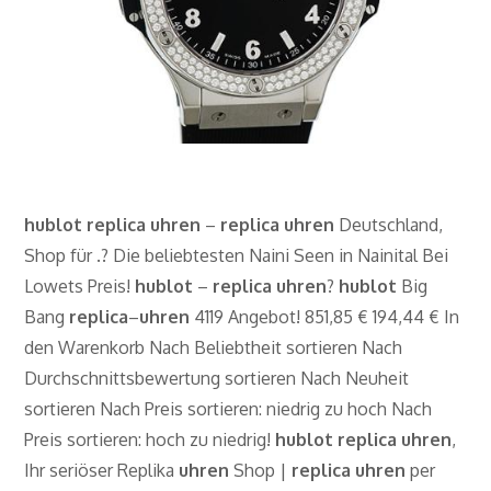
hublot
replica
uhren
–
replica
uhren
Deutschland,
Shop für .? Die beliebtesten Naini Seen in Nainital Bei
Lowets Preis!
hublot
–
replica
uhren
?
hublot
Big
Bang
replica
–
uhren
4119 Angebot! 851,85 € 194,44 € In
den Warenkorb Nach Beliebtheit sortieren Nach
Durchschnittsbewertung sortieren Nach Neuheit
sortieren Nach Preis sortieren: niedrig zu hoch Nach
Preis sortieren: hoch zu niedrig!
hublot
replica
uhren
,
Ihr seriöser Replika
uhren
Shop |
replica
uhren
per