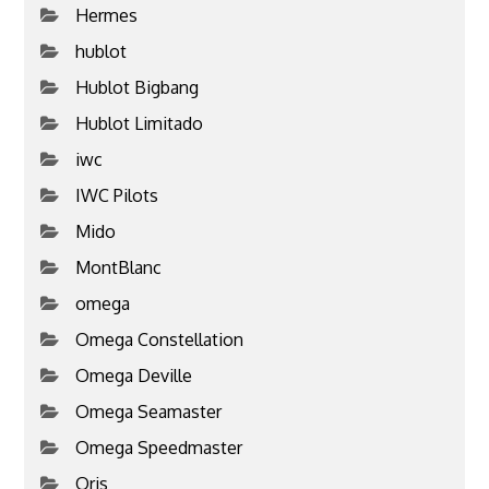
Hermes
hublot
Hublot Bigbang
Hublot Limitado
iwc
IWC Pilots
Mido
MontBlanc
omega
Omega Constellation
Omega Deville
Omega Seamaster
Omega Speedmaster
Oris