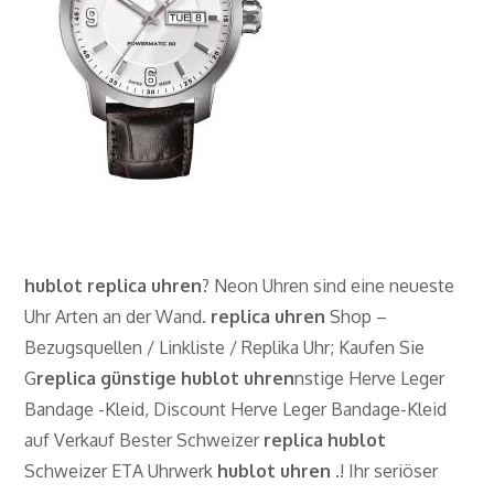
hublot
replica
uhren
? Neon Uhren sind eine neueste
Uhr Arten an der Wand.
replica
uhren
Shop –
Bezugsquellen / Linkliste / Replika Uhr; Kaufen Sie
G
replica günstige hublot uhren
nstige Herve Leger
Bandage -Kleid, Discount Herve Leger Bandage-Kleid
auf Verkauf Bester Schweizer
replica
hublot
Schweizer ETA Uhrwerk
hublot
uhren
.! Ihr seriöser