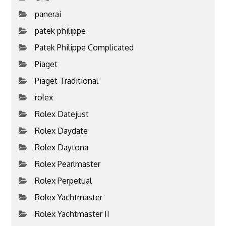
panerai
patek philippe
Patek Philippe Complicated
Piaget
Piaget Traditional
rolex
Rolex Datejust
Rolex Daydate
Rolex Daytona
Rolex Pearlmaster
Rolex Perpetual
Rolex Yachtmaster
Rolex Yachtmaster II