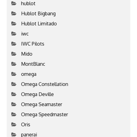
hublot
Hublot Bigbang
Hublot Limitado
iwc
IWC Pilots
Mido
MontBlanc
omega
Omega Constellation
Omega Deville
Omega Seamaster
Omega Speedmaster
Oris
panerai