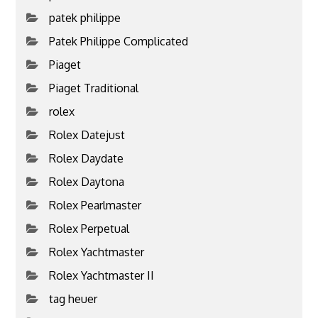
patek philippe
Patek Philippe Complicated
Piaget
Piaget Traditional
rolex
Rolex Datejust
Rolex Daydate
Rolex Daytona
Rolex Pearlmaster
Rolex Perpetual
Rolex Yachtmaster
Rolex Yachtmaster II
tag heuer