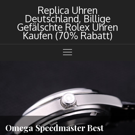
Skip
Replica Uhren
to
Deutschland, Billige
content
Gefälschte Rolex Uhren
Kaufen (70% Rabatt)
Omega Speedmaster Best