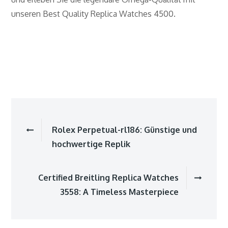
unseren Best Quality Replica Watches 4500.
Beitragsnavigatio
Rolex Perpetual-rl186: Günstige und
hochwertige Replik
Certified Breitling Replica Watches
3558: A Timeless Masterpiece