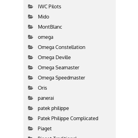
IWC Pilots
Mido
MontBlanc
omega
Omega Constellation
Omega Deville
Omega Seamaster
Omega Speedmaster
Oris
panerai
patek philippe
Patek Philippe Complicated
Piaget