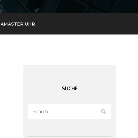
SEAMASTER UHR
SUCHE
Search
Search
for: