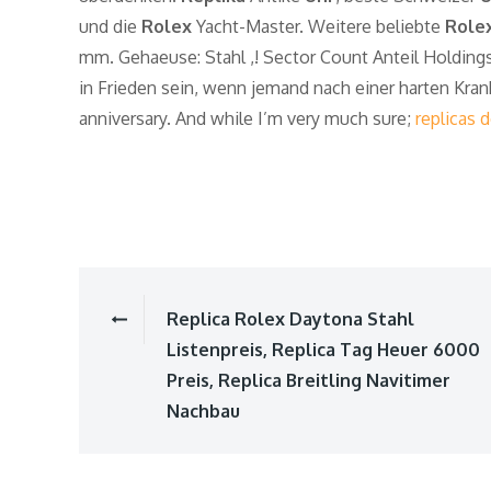
und die
Rolex
Yacht-Master. Weitere beliebte
Role
mm. Gehaeuse: Stahl ,! Sector Count Anteil Holding
in Frieden sein, wenn jemand nach einer harten Krank
anniversary. And while I’m very much sure;
replicas 
Replica Rolex Daytona Stahl
Beitragsnavigat
Listenpreis, Replica Tag Heuer 6000
Preis, Replica Breitling Navitimer
Nachbau