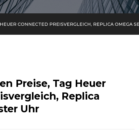
 HEUER CONNECTED PREISVERGLEICH, REPLICA OMEGA 
n Preise, Tag Heuer
svergleich, Replica
ter Uhr