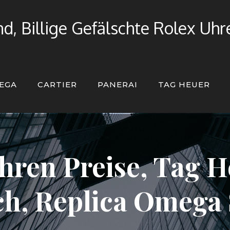
d, Billige Gefälschte Rolex Uh
EGA
CARTIER
PANERAI
TAG HEUER
ren Preise, Tag H
ich, Replica Omega