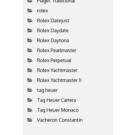
Piaget Traditional
rolex
Rolex Datejust
Rolex Daydate
Rolex Daytona
Rolex Pearlmaster
Rolex Perpetual
Rolex Yachtmaster
Rolex Yachtmaster II
tag heuer
Tag Heuer Carrera
Tag Heuer Monaco
Vacheron Constantin