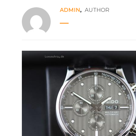
ADMIN
,
AUTHOR