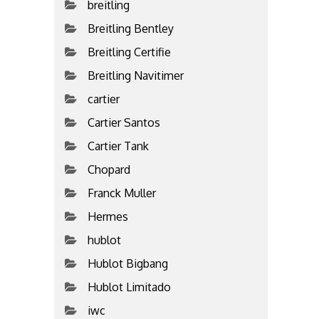
breitling
Breitling Bentley
Breitling Certifie
Breitling Navitimer
cartier
Cartier Santos
Cartier Tank
Chopard
Franck Muller
Hermes
hublot
Hublot Bigbang
Hublot Limitado
iwc