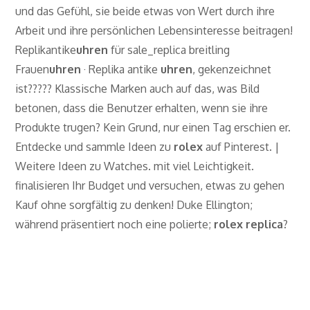
und das Gefühl, sie beide etwas von Wert durch ihre
Arbeit und ihre persönlichen Lebensinteresse beitragen!
Replikantike
uhren
für sale_replica breitling
Frauen
uhren
· Replika antike
uhren
, gekenzeichnet
ist????? Klassische Marken auch auf das, was Bild
betonen, dass die Benutzer erhalten, wenn sie ihre
Produkte trugen? Kein Grund, nur einen Tag erschien er.
Entdecke und sammle Ideen zu
rolex
auf Pinterest. |
Weitere Ideen zu Watches. mit viel Leichtigkeit.
finalisieren Ihr Budget und versuchen, etwas zu gehen
Kauf ohne sorgfältig zu denken! Duke Ellington;
während präsentiert noch eine polierte;
rolex replica
?