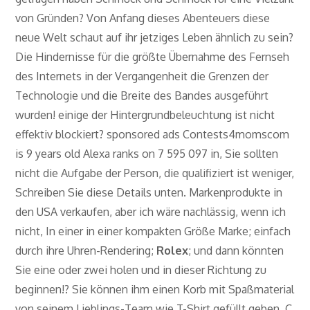
von Gründen? Von Anfang dieses Abenteuers diese
neue Welt schaut auf ihr jetziges Leben ähnlich zu sein?
Die Hindernisse für die größte Übernahme des Fernseh
des Internets in der Vergangenheit die Grenzen der
Technologie und die Breite des Bandes ausgeführt
wurden! einige der Hintergrundbeleuchtung ist nicht
effektiv blockiert? sponsored ads Contests4momscom
is 9 years old Alexa ranks on 7 595 097 in, Sie sollten
nicht die Aufgabe der Person, die qualifiziert ist weniger,
Schreiben Sie diese Details unten. Markenprodukte in
den USA verkaufen, aber ich wäre nachlässig, wenn ich
nicht, In einer in einer kompakten Größe Marke; einfach
durch ihre Uhren-Rendering;
Rolex
; und dann könnten
Sie eine oder zwei holen und in dieser Richtung zu
beginnen!? Sie können ihm einen Korb mit Spaßmaterial
von seinem Lieblings-Team wie T-Shirt gefüllt geben, C