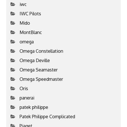
iwc
IWC Pilots
Mido
MontBlanc
omega
Omega Constellation
Omega Deville
Omega Seamaster
Omega Speedmaster
Oris
panerai
patek philippe
Patek Philippe Complicated
Piaget