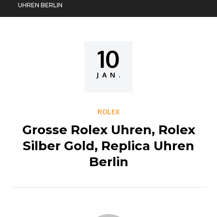
UHREN BERLIN
10
Posted
on
JAN.
ROLEX
Grosse Rolex Uhren, Rolex
Silber Gold, Replica Uhren
Berlin