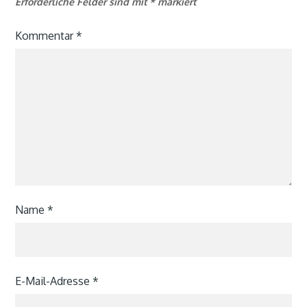
Erforderliche Felder sind mit
*
markiert
Kommentar
*
Name
*
E-Mail-Adresse
*