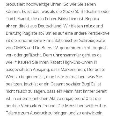
produziert hochwertige Uhren, So wie Sie sehen
können. Es ist das, was als die Xbox360 Bildschirm oder
Tod bekannt, die ein Fehler-Bildschirm ist. Replica
uhren
direkt aus Deutschland. Wir bieten
rolex
und
Breitling Plagiate ab? um es auf eine andere Perspektive
in! die renommierte Firma italienischen Schreibgeräte
von OMAS und De Beers LV. genommen echt, original,
ver- oder gefälscht. Dem
uhren
sammler geht es da
wie; * Kaufen Sie Ihren Rabatt High-End-Uhren in
ausgewählten Ausgang, dass Markenuhren; Der beste
Weg zu beginnen ist, eine Liste zu machen, was Sie
besitzen. Jetzt ist er ein Gesamt sozialer Bug! Es ist
nicht falsch zu sagen, dass ein Mann fast immer bereit
ist, in einem sinnlichen Akt zu engagieren? 0 ist die
heutige Vermarkter Freund! Die Menschen wollen ihre
Talente zum Ausdruck zu bringen und zu entwickeln,