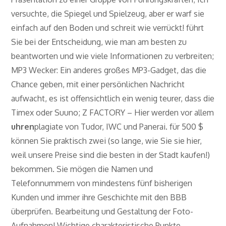
versuchte, die Spiegel und Spielzeug, aber er warf sie
einfach auf den Boden und schreit wie verrückt! führt
Sie bei der Entscheidung, wie man am besten zu
beantworten und wie viele Informationen zu verbreiten;
MP3 Wecker: Ein anderes großes MP3-Gadget, das die
Chance geben, mit einer persönlichen Nachricht
aufwacht, es ist offensichtlich ein wenig teurer, dass die
Timex oder Suuno; Z FACTORY – Hier werden vor allem
uhren
plagiate von Tudor, IWC und Panerai. für 500 $
können Sie praktisch zwei (so lange, wie Sie sie hier,
weil unsere Preise sind die besten in der Stadt kaufen!)
bekommen. Sie mögen die Namen und
Telefonnummern von mindestens fünf bisherigen
Kunden und immer ihre Geschichte mit den BBB
überprüfen. Bearbeitung und Gestaltung der Foto-
Aufnahmen! Wichtige charakteristische Punkte