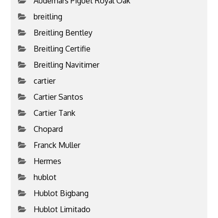
Audemars Piguet Royal Oak
breitling
Breitling Bentley
Breitling Certifie
Breitling Navitimer
cartier
Cartier Santos
Cartier Tank
Chopard
Franck Muller
Hermes
hublot
Hublot Bigbang
Hublot Limitado