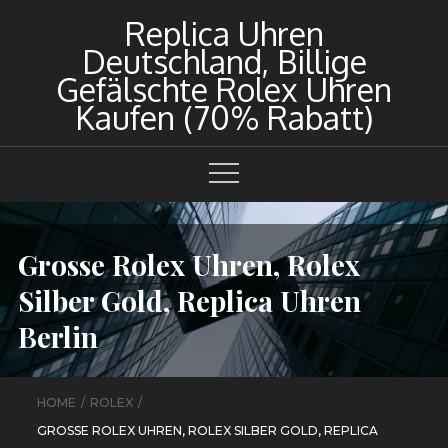
Skip
Replica Uhren
to
Deutschland, Billige
content
Gefälschte Rolex Uhren
Kaufen (70% Rabatt)
Grosse Rolex Uhren, Rolex
Silber Gold, Replica Uhren
Berlin
HOME
ROLEX
GROSSE ROLEX UHREN, ROLEX SILBER GOLD, REPLICA